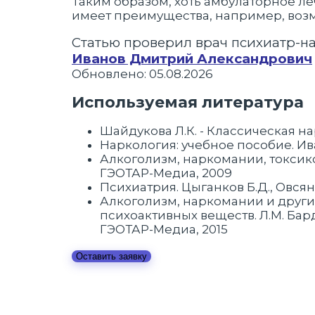
Таким образом, хоть амбулаторное л
имеет преимущества, например, воз
Статью проверил врач психиатр-н
Иванов Дмитрий Александрович
Обновлено: 05.08.2026
Используемая литература
Шайдукова Л.К. - Классическая на
Наркология: учебное пособие. Иван
Алкоголизм, наркомании, токсиком
ГЭОТАР-Медиа, 2009
Психиатрия. Цыганков Б.Д., Овсянн
Алкоголизм, наркомании и други
психоактивных веществ. Л.М. Бард
ГЭОТАР-Медиа, 2015
Оставить заявку