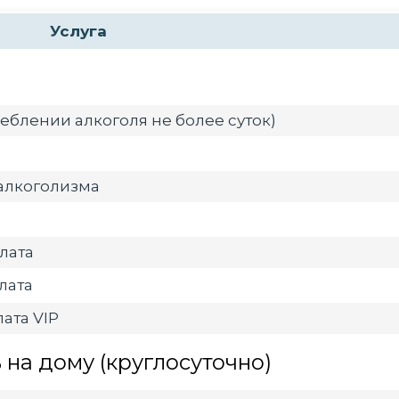
Услуга
еблении алкоголя не более суток)
алкоголизма
лата
лата
ата VIP
на дому (круглосуточно)