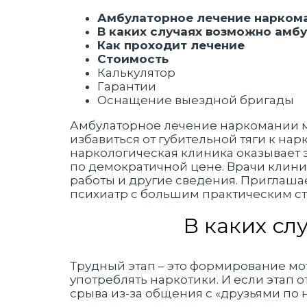
Амбулаторное лечение наркома
В каких случаях возможно амб
Как проходит лечение
Стоимость
Калькулятор
Гарантии
Оснащение выездной бригады
Амбулаторное лечение наркомании 
избавиться от губительной тяги к на
наркологическая клиника оказывает 
по демократичной цене. Врачи клини
работы и другие сведения. Приглаша
психиатр с большим практическим с
В каких сл
Трудный этап – это формирование мо
употреблять наркотики. И если этап о
срыва из-за общения с «друзьями по н