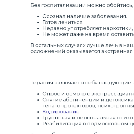
Без госпитализации можно обойтись,
Осознал наличие заболевания.
Готов лечиться.
Недавно употребляет наркотики, 
Не может даже на время оставит
В остальных случаях лучше лечь в на
осложнений оказывается экстренная 
Терапия включает в себя следующие 
Опрос и осмотр с экспресс-диаг
Снятие абстиненции и детоксик
гепатопротекторов, психотропных
Кодирование
;
Групповая и персональная психо
Реабилитация в подмосковном ц