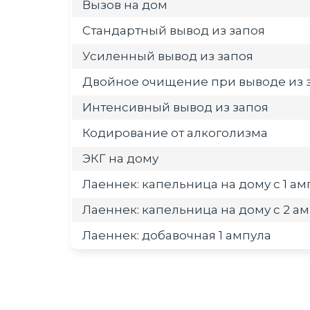
Вызов на дом
Стандартный вывод из запоя
Усиленный вывод из запоя
Двойное очищение при выводе из 
Интенсивный вывод из запоя
Кодирование от алкоголизма
ЭКГ на дому
Лаеннек: капельница на дому с 1 а
Лаеннек: капельница на дому с 2 а
Лаеннек: добавочная 1 ампула