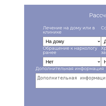
Рассч
Лечение на дому или в
Со
клинике
Обращение к наркологу
Х
ранее
з
Дополнительная информация
Ваш телефон*