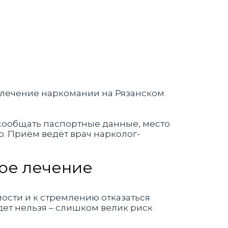
 сообщать паспортные данные, место
. Приём ведёт врач нарколог-
ное лечение
ости и к стремлению отказаться
удет нельзя – слишком велик риск