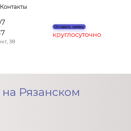
Контакты
97
Оставить заявку
67
круглосуточно
кт, 38
нии
 на Рязанском