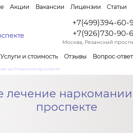
ке
Акции
Вакансии
Лицензии
Статьи
+7(499)394-60-
+7(926)730-90-
оспекте
Москва, Рязанский проспе
Услуги и стоимость
Отзывы
Вопрос-ответ
ии на Рязанском проспекте
•
Амбулаторное лечение наркома
 лечение наркомании
проспекте