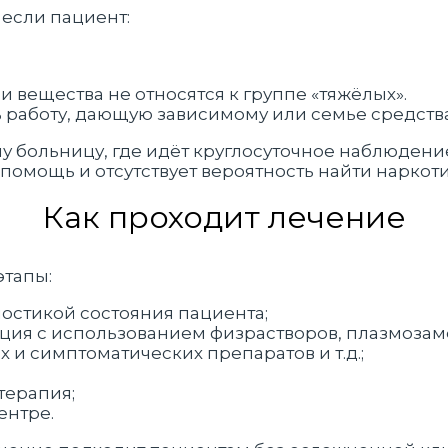
 если пациент:
и вещества не относятся к группе «тяжёлых».
ь работу, дающую зависимому или семье средств
шу больницу, где идёт круглосуточное наблюден
помощь и отсутствует вероятность найти наркот
Как проходит лечение
этапы:
ностикой состояния пациента;
ация с использованием физрастворов, плазмоза
 и симптоматических препаратов и т.д.;
терапия;
ентре.