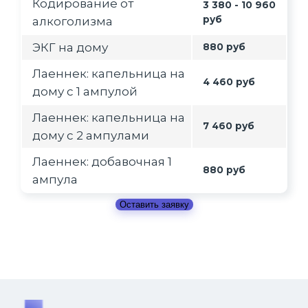
Кодирование от
3 380 - 10 960
руб
алкоголизма
ЭКГ на дому
880 руб
Лаеннек: капельница на
4 460 руб
дому с 1 ампулой
Лаеннек: капельница на
7 460 руб
дому с 2 ампулами
Лаеннек: добавочная 1
880 руб
ампула
Оставить заявку