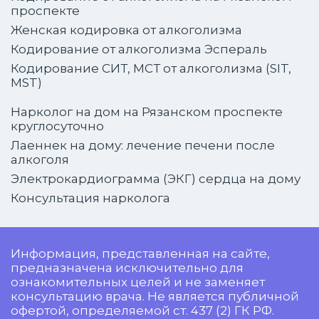
проспекте
Женская кодировка от алкоголизма
Кодирование от алкоголизма Эспераль
Кодирование СИТ, МСТ от алкоголизма (SIT,
MST)
Нарколог на дом на Рязанском проспекте
круглосуточно
Лаеннек на дому: лечение печени после
алкоголя
Электрокардиограмма (ЭКГ) сердца на дому
Консультация нарколога
Информация, представленная на сайте,
предназначена исключительно для
ознакомительных целей и не заменяет
консультацию врача. Не является публичной
офертой, определяемой ст. 437 (2) ГК РФ.