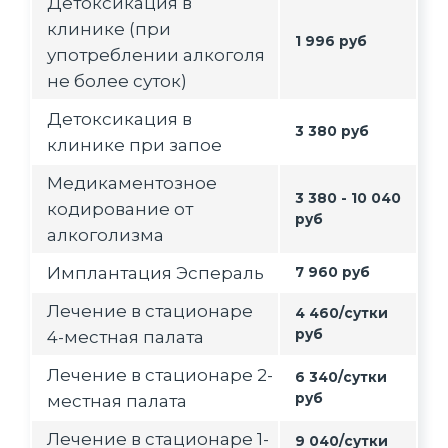
Детоксикация в
клинике (при
1 996 руб
употреблении алкоголя
не более суток)
Детоксикация в
3 380 руб
клинике при запое
Медикаментозное
3 380 - 10 040
кодирование от
руб
алкоголизма
Имплантация Эспераль
7 960 руб
Лечение в стационаре
4 460/сутки
руб
4-местная палата
Лечение в стационаре 2-
6 340/сутки
руб
местная палата
Лечение в стационаре 1-
9 040/сутки