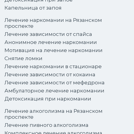
Капельница от запоя
Лечение наркомании на Рязанском
проспекте
Лечение зависимости от спайса
Анонимное лечение наркомании
Мотивация на лечение наркомании
Снятие ломки
Лечение наркомании в стационаре
Лечение зависимости от кокаина
Лечение зависимости от мефедрона
Амбулаторное лечение наркомании
Детоксикация при наркомании
Лечение алкоголизма на Рязанском
проспекте
Лечение пивного алкоголизма
Комплексное лечение алкоголизма