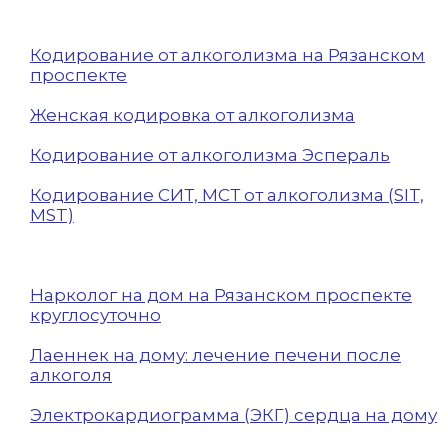
Кодирование от алкоголизма на Рязанском
проспекте
Женская кодировка от алкоголизма
Кодирование от алкоголизма Эспераль
Кодирование СИТ, МСТ от алкоголизма (SIT,
MST)
Нарколог на дом на Рязанском проспекте
круглосуточно
Лаеннек на дому: лечение печени после
алкоголя
Электрокардиограмма (ЭКГ) сердца на дому