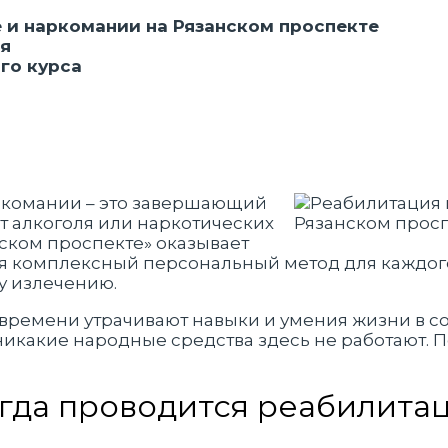
 и наркомании на Рязанском проспекте
ия
го курса
ркомании – это завершающий
т алкоголя или наркотических
нском проспекте» оказывает
ая комплексный персональный метод для каждог
у излечению.
времени утрачивают навыки и умения жизни в со
никакие народные средства здесь не работают. П
гда проводится реабилита