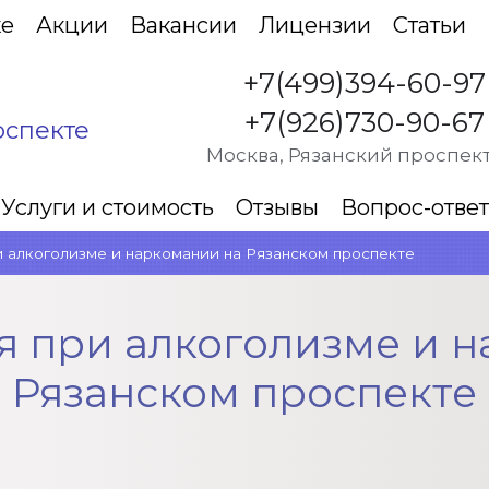
ке
Акции
Вакансии
Лицензии
Статьи
+7(499)394-60-97
+7(926)730-90-67
оспекте
Москва, Рязанский проспект
Услуги и стоимость
Отзывы
Вопрос-ответ
 алкоголизме и наркомании на Рязанском проспекте
я при алкоголизме и н
Рязанском проспекте