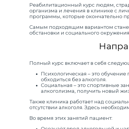
Реабилитационный курс людям, стра
организма и лечения в клинике с ли
программы, которые окончательно пр
Самым подходящим вариантом станет
обстановки и социального окружения
Напра
Полный курс включает в себя следу
Психологическая – это обучение
обходиться без алкоголя.
Социальная – это спортивные зан
алкоголизма, получить новый жи
Также клиника работает над социаль
отсутствии алкоголя. Здесь необход
Во время этих занятий пациент:
Осознаёт вред алкогольной и на