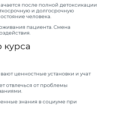
ачается после полной детоксикации
аткосрочную и долгосрочную
остояние человека.
оживания пациента. Смена
оздействия.
 курса
вают ценностные установки и учат
ет отвлечься от проблемы
ваниями.
ченные знания в социуме при