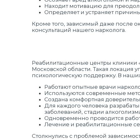
Находит мотивацию для преодол
Определяет и устраняет причин
Кроме того, зависимый даже после о
консультаций нашего нарколога.
Реабилитационные центры клиники «Н
Московской области. Такая локация
психологическую поддержку. В наших
Работают опытные врачи нарколо
Используются современные мето
Создана комфортная доверитель
Для каждого человека разрабаты
заболеваний, стадии алкоголизма
Одновременно проводится работ
Лечение и реабилитационные се
Столкнулись с проблемой зависимости