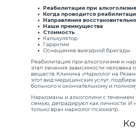
Реабилитация при алкоголизме
Когда проводится реабилитац
Направления восстановительно
Наши преимущества
Стоимость
Калькулятор
Гарантии
Оснащение выездной бригады
Реабилитация при алкоголизме и на
этап лечения зависимости человека о
веществ. Клиника «Нарколог на Ряза
этот вид медицинских услуг, подбир
больного к окончательному и полном
Наркоманы и алкоголики с течением 
семью, деградируют как личности. И 
только врач нарколог-психиатр.
Ко