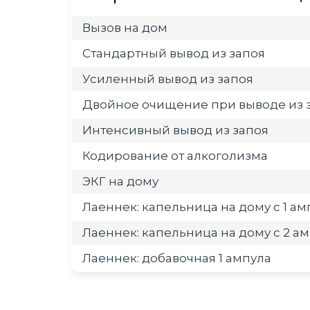
Вызов на дом
Стандартный вывод из запоя
Усиленный вывод из запоя
Двойное очищение при выводе из 
Интенсивный вывод из запоя
Кодирование от алкоголизма
ЭКГ на дому
Лаеннек: капельница на дому с 1 а
Лаеннек: капельница на дому с 2 а
Лаеннек: добавочная 1 ампула