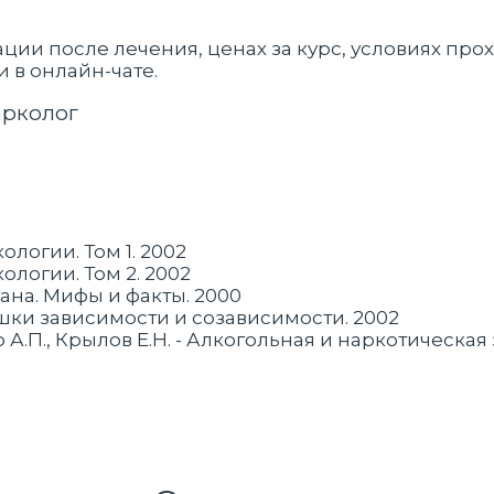
и после лечения, ценах за курс, условиях про
 в онлайн-чате.
арколог
ологии. Том 1. 2002
ологии. Том 2. 2002
ана. Мифы и факты. 2000
шки зависимости и созависимости. 2002
о А.П., Крылов Е.Н. - Алкогольная и наркотическая