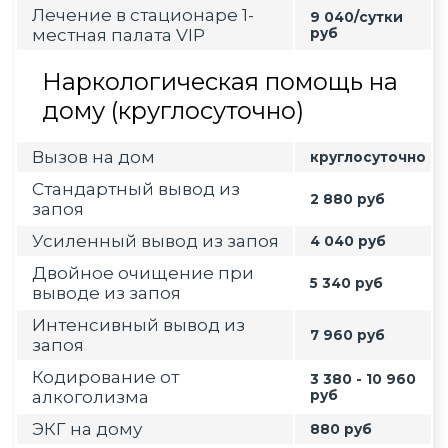
Лечение в стационаре 1-
9 040/сутки
местная палата VIP
руб
Наркологическая помощь на
дому (круглосуточно)
Вызов на дом
круглосуточно
Стандартный вывод из
2 880 руб
запоя
Усиленный вывод из запоя
4 040 руб
Двойное очищение при
5 340 руб
выводе из запоя
Интенсивный вывод из
7 960 руб
запоя
Кодирование от
3 380 - 10 960
алкоголизма
руб
ЭКГ на дому
880 руб