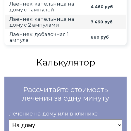
Лаеннек: капельница на
4 460 руб
дому с 1 ампулой
Лаеннек: капельница на
7 460 руб
дому с 2 ампулами
Лаеннек: добавочная 1
880 руб
ампула
Калькулятор
Рассчитайте стоимость
лечения за одну минуту
Лечение на дому или в клинике