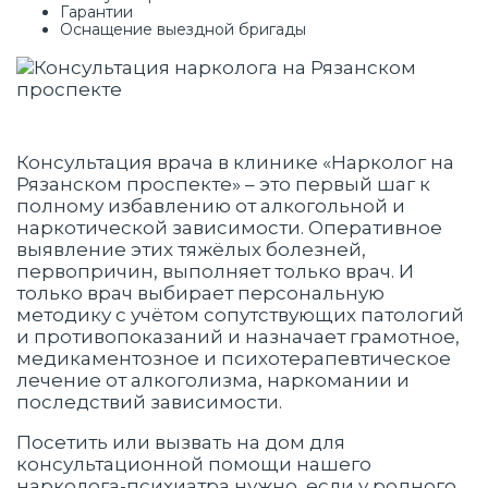
Гарантии
Оснащение выездной бригады
Консультация врача в клинике «Нарколог на
Рязанском проспекте» – это первый шаг к
полному избавлению от алкогольной и
наркотической зависимости. Оперативное
выявление этих тяжёлых болезней,
первопричин, выполняет только врач. И
только врач выбирает персональную
методику с учётом сопутствующих патологий
и противопоказаний и назначает грамотное,
медикаментозное и психотерапевтическое
лечение от алкоголизма, наркомании и
последствий зависимости.
Посетить или вызвать на дом для
консультационной помощи нашего
нарколога-психиатра нужно, если у родного