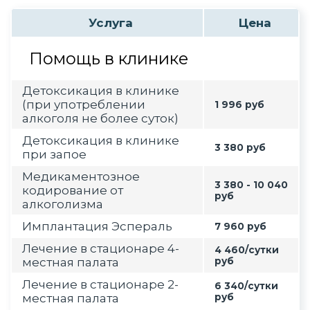
Услуга
Цена
Помощь в клинике
Детоксикация в клинике
(при употреблении
1 996 руб
алкоголя не более суток)
Детоксикация в клинике
3 380 руб
при запое
Медикаментозное
3 380 - 10 040
кодирование от
руб
алкоголизма
Имплантация Эспераль
7 960 руб
Лечение в стационаре 4-
4 460/сутки
местная палата
руб
Лечение в стационаре 2-
6 340/сутки
местная палата
руб