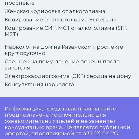
проспекте
Женская кодировка от алкоголизма
Кодирование от алкоголизма Эспераль
Кодирование СИТ, МСТ от алкоголизма (SIT,
MST)
Нарколог на дом на Рязанском проспекте
круглосуточно
Лаеннек на дому: лечение печени после
алкоголя
Электрокардиограмма (ЭКГ) сердца на дому
Консультация нарколога
Информация, представленная на сайте,
предназначена исключительно для
ознакомительных целей и не заменяет
консультацию врача. Не является публичной
офертой, определяемой ст. 437 (2) ГК РФ.