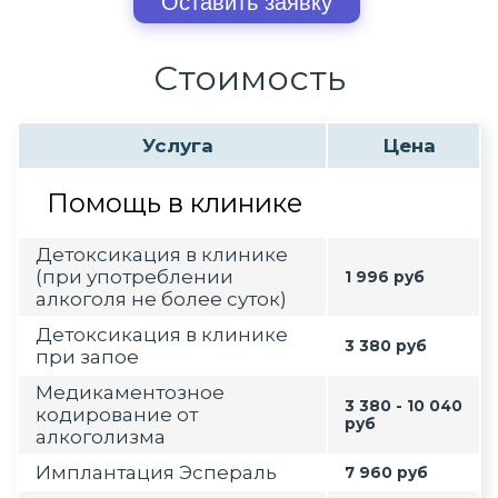
Оставить заявку
Стоимость
Услуга
Цена
Помощь в клинике
Детоксикация в клинике
(при употреблении
1 996 руб
алкоголя не более суток)
Детоксикация в клинике
3 380 руб
при запое
Медикаментозное
3 380 - 10 040
кодирование от
руб
алкоголизма
Имплантация Эспераль
7 960 руб