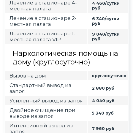
Лечение в стационаре 4-
4 460/сутки
местная палата
руб
Лечение в стационаре 2-
6 340/сутки
местная палата
руб
Лечение в стационаре 1-
9 040/сутки
местная палата VIP
руб
Наркологическая помощь на
дому (круглосуточно)
Вызов на дом
круглосуточно
Стандартный вывод из
2 880 руб
запоя
Усиленный вывод из запоя
4 040 руб
Двойное очищение при
5 340 руб
выводе из запоя
Интенсивный вывод из
7 960 руб
запоя