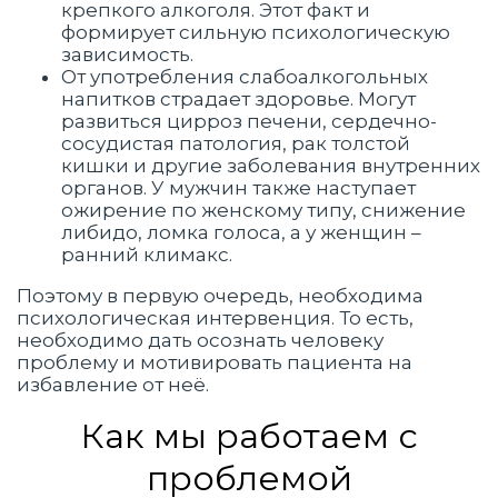
крепкого алкоголя. Этот факт и
формирует сильную психологическую
зависимость.
От употребления слабоалкогольных
напитков страдает здоровье. Могут
развиться цирроз печени, сердечно-
сосудистая патология, рак толстой
кишки и другие заболевания внутренних
органов. У мужчин также наступает
ожирение по женскому типу, снижение
либидо, ломка голоса, а у женщин –
ранний климакс.
Поэтому в первую очередь, необходима
психологическая интервенция. То есть,
необходимо дать осознать человеку
проблему и мотивировать пациента на
избавление от неё.
Как мы работаем с
проблемой