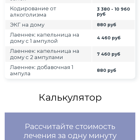
Кодирование от
3 380 - 10 960
алкоголизма
руб
ЭКГ на дому
880 руб
Лаеннек: капельница на
4 460 руб
дому с 1 ампулой
Лаеннек: капельница на
7 460 руб
дому с 2 ампулами
Лаеннек: добавочная 1
880 руб
ампула
Калькулятор
Рассчитайте стоимость
лечения за одну минуту