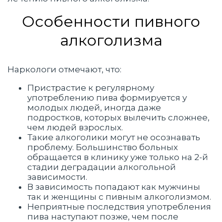
Особенности пивного
алкоголизма
Наркологи отмечают, что:
Пристрастие к регулярному
употреблению пива формируется у
молодых людей, иногда даже
подростков, которых вылечить сложнее,
чем людей взрослых.
Такие алкоголики могут не осознавать
проблему. Большинство больных
обращается в клинику уже только на 2-й
стадии деградации алкогольной
зависимости.
В зависимость попадают как мужчины
так и женщины с пивным алкоголизмом.
Неприятные последствия употребления
пива наступают позже, чем после