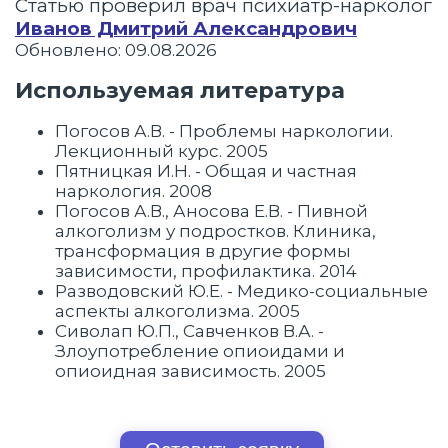
Статью проверил врач психиатр-нарколог
Иванов Дмитрий Александрович
Обновлено: 09.08.2026
Используемая литература
Погосов А.В. - Проблемы наркологии.
Лекционный курс. 2005
Пятницкая И.Н. - Общая и частная
наркология. 2008
Погосов А.В., Аносова Е.В. - Пивной
алкоголизм у подростков. Клиника,
трансформация в другие формы
зависимости, профилактика. 2014
Разводовский Ю.Е. - Медико-социальные
аспекты алкоголизма. 2005
Сиволап Ю.П., Савченков В.А. -
Злоупотребление опиоидами и
опиоидная зависимость. 2005