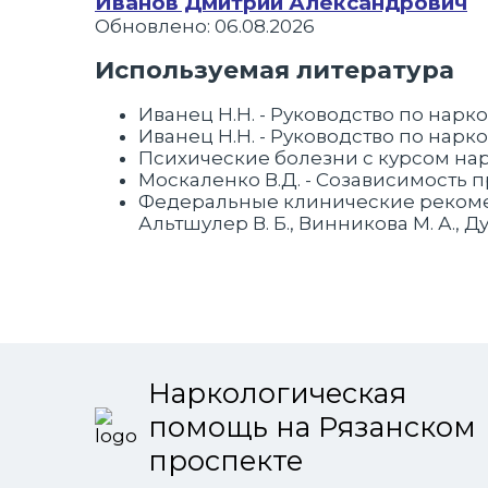
Иванов Дмитрий Александрович
ого на
Обновлено: 06.08.2026
чения.
уточно!
Используемая литература
Иванец Н.Н. - Руководство по наркол
Иванец Н.Н. - Руководство по нарко
Психические болезни с курсом нарк
Москаленко В.Д. - Созависимость 
Федеральные клинические рекомен
Альтшулер В. Б., Винникова М. А., Ду
Наркологическая
помощь на Рязанском
проспекте