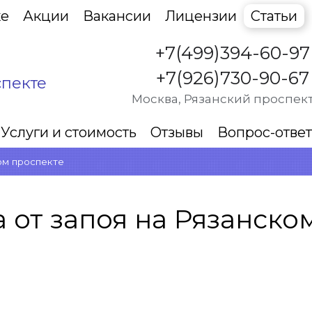
ке
Акции
Вакансии
Лицензии
Статьи
+7(499)394-60-97
+7(926)730-90-67
спекте
Москва, Рязанский проспект
Услуги и стоимость
Отзывы
Вопрос-ответ
ом проспекте
 от запоя на Рязанско