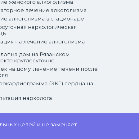
ие женского алкоголизма
аторное лечение алкоголизма
ие алкоголизма в стационаре
осуточная наркологическая
щь
ация на лечение алкоголизма
лог на дом на Рязанском
екте круглосуточно
ек на дому: лечение печени после
оля
рокардиограмма (ЭКГ) сердца на
льтация нарколога
льных целей и не заменяет