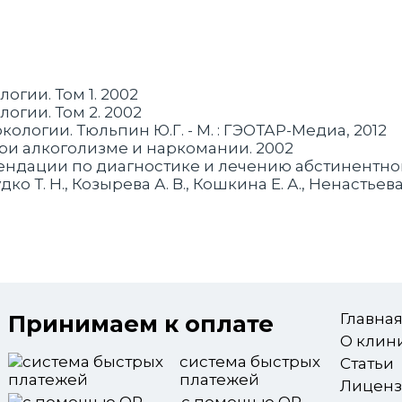
огии. Том 1. 2002
логии. Том 2. 2002
ологии. Тюльпин Ю.Г. - М. : ГЭОТАР-Медиа, 2012
при алкоголизме и наркомании. 2002
дации по диагностике и лечению абстинентного 
дко Т. Н., Козырева А. В., Кошкина Е. А., Ненастьева
Принимаем к оплате
Главна
О клин
система быстрых
Статьи
платежей
Лицен