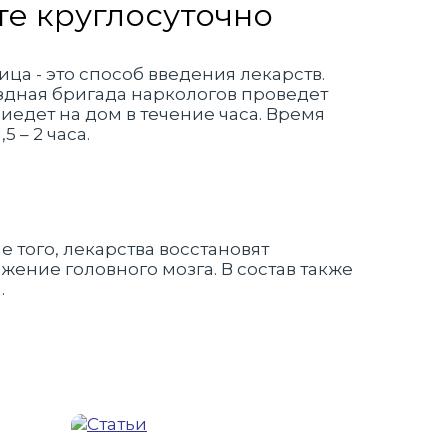
те круглосуточно
а - это способ введения лекарств.
здная бригада наркологов проведет
иедет на дом в течение часа. Время
 – 2 часа.
е того, лекарства восстановят
ение головного мозга. В состав также
.
е