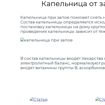
Капельница от з
Капельница при запое поможет снять н
Состав капельницы определяется исход
постановку капельницы на дому кругло
проведения капельницы зависит от тяжес
В состав капельницы входят лекарства о
электролитный баланс, нормализуют ра
входят витамины группы В, аскорбинова