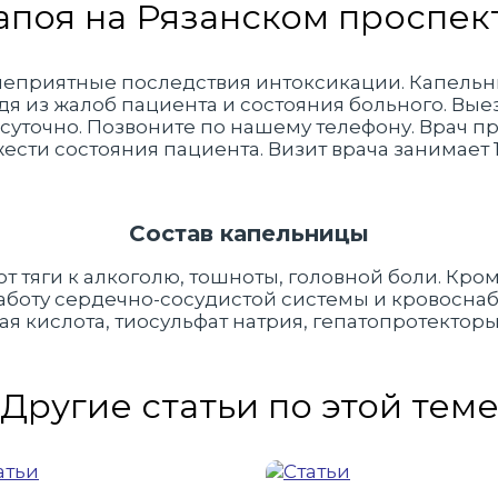
апоя на Рязанском проспек
еприятные последствия интоксикации. Капельниц
я из жалоб пациента и состояния больного. Вые
суточно. Позвоните по нашему телефону. Врач пр
ти состояния пациента. Визит врача занимает 1,5
Состав капельницы
т тяги к алкоголю, тошноты, головной боли. Кром
боту сердечно-сосудистой системы и кровоснабж
я кислота, тиосульфат натрия, гепатопротекторы
Другие статьи по этой тем